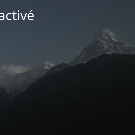
activé