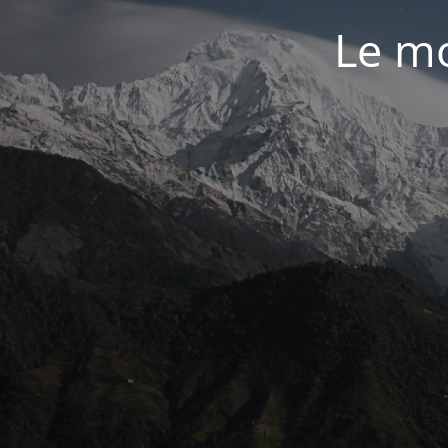
Le mo