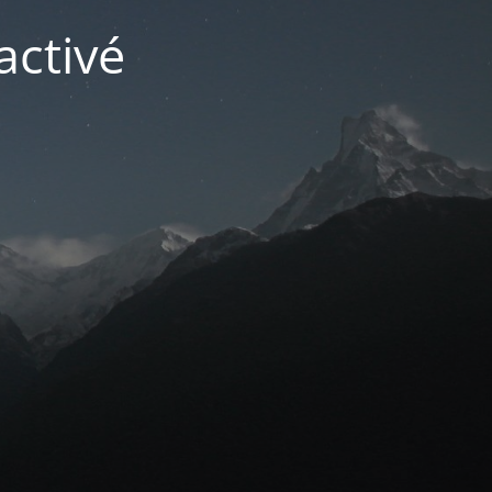
activé