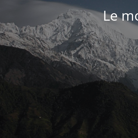
Le mo